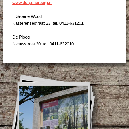
www.durpsherberg.nl
’t Groene Woud
Kasterensestraat 23, tel. 0411-631291
De Ploeg
Nieuwstraat 20, tel. 0411-632010