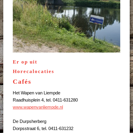
Er op uit
Horecalocaties
Cafés
Het Wapen van Liempde
Raadhuisplein 4, tel. 0411-631280
www.wapenvanliempde.nl
De Durpsherberg
Dorpsstraat 6, tel. 0411-631232