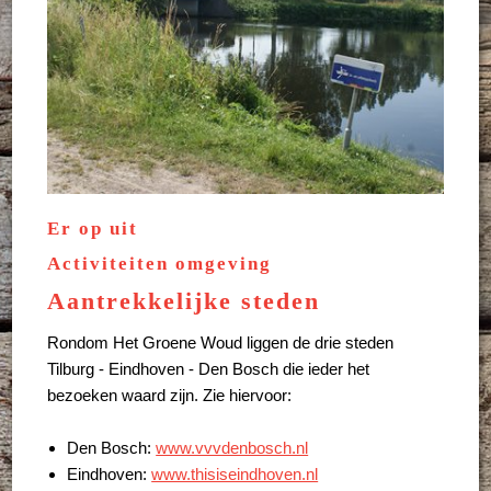
Er op uit
Activiteiten omgeving
Aantrekkelijke steden
Rondom Het Groene Woud liggen de drie steden
Tilburg - Eindhoven - Den Bosch die ieder het
bezoeken waard zijn. Zie hiervoor:
Den Bosch:
www.vvvdenbosch.nl
Eindhoven:
www.thisiseindhoven.nl