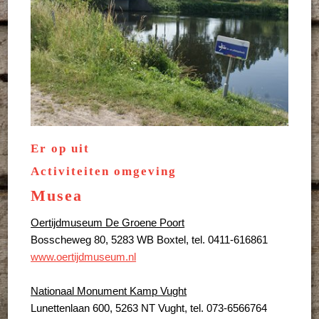
Er op uit
Activiteiten omgeving
Musea
Oertijdmuseum De Groene Poort
Bosscheweg 80, 5283 WB Boxtel, tel. 0411-616861
www.oertijdmuseum.nl
Nationaal Monument Kamp Vught
Lunettenlaan 600, 5263 NT Vught, tel. 073-6566764