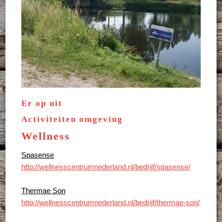
Er op uit
Activiteiten omgeving
Wellness
Spasense
http://wellnesscentrumnederland.nl/bedrijf/spasense/
Thermae Son
http://wellnesscentrumnederland.nl/bedrijf/thermae-son/