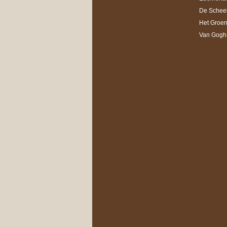
De Schee
Het Groe
Van Gogh 